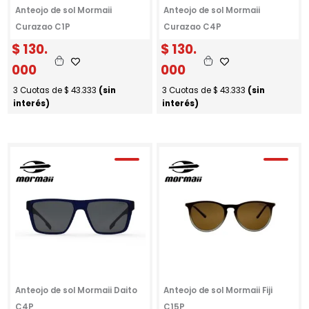
Anteojo de sol Mormaii
Anteojo de sol Mormaii
Curazao C1P
Curazao C4P
$
130.
$
130.
000
000
3 Cuotas de
$
43.333
(sin
3 Cuotas de
$
43.333
(sin
interés)
interés)
Anteojo de sol Mormaii Daito
Anteojo de sol Mormaii Fiji
C4P
C15P