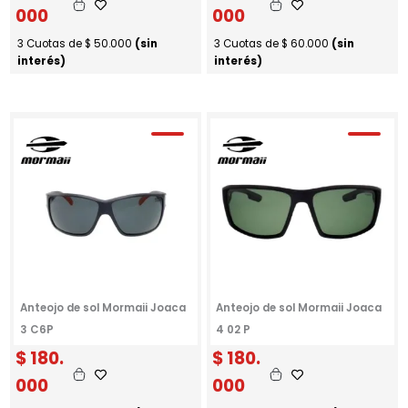
000
000
3 Cuotas de
$
50.000
(sin
3 Cuotas de
$
60.000
(sin
interés)
interés)
Anteojo de sol Mormaii Joaca
Anteojo de sol Mormaii Joaca
3 C6P
4 02 P
$
180.
$
180.
000
000