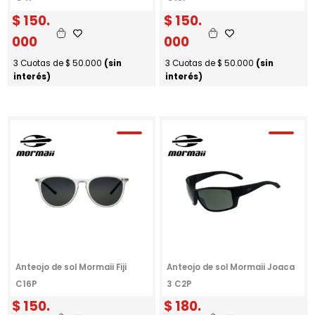
$
150.
$
150.
000
000
3 Cuotas de
$
50.000
(sin
3 Cuotas de
$
50.000
(sin
interés)
interés)
Anteojo de sol Mormaii Fiji
Anteojo de sol Mormaii Joaca
C16P
3 C2P
$
150.
$
180.