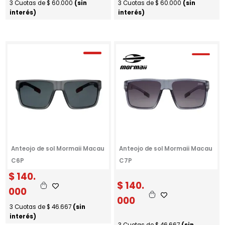
3 Cuotas de
$
60.000
(sin
3 Cuotas de
$
60.000
(sin
interés)
interés)
Anteojo de sol Mormaii Macau
Anteojo de sol Mormaii Macau
C6P
C7P
$
140.
$
140.
000
000
3 Cuotas de
$
46.667
(sin
interés)