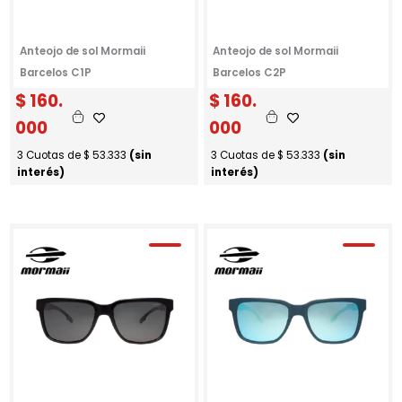
Anteojo de sol Mormaii
Anteojo de sol Mormaii
Barcelos C1P
Barcelos C2P
$
160.
$
160.
000
000
3 Cuotas de
$
53.333
(sin
3 Cuotas de
$
53.333
(sin
interés)
interés)