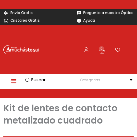
Ir
al
Envio Gratis
Pregunta a nuestro Óptico
contenido
Cristales Gratis
Ayuda
0
Carrito
Search
...
Kit de lentes de contacto
metalizado cuadrado