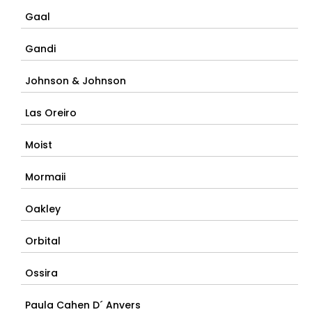
Gaal
Gandi
Johnson & Johnson
Las Oreiro
Moist
Mormaii
Oakley
Orbital
Ossira
Paula Cahen D´ Anvers