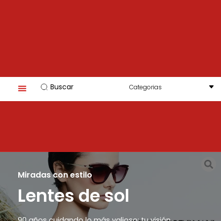
Search
...
Miradas con estilo
Lentes de sol
90 años cuidando lo más valioso: tu visión