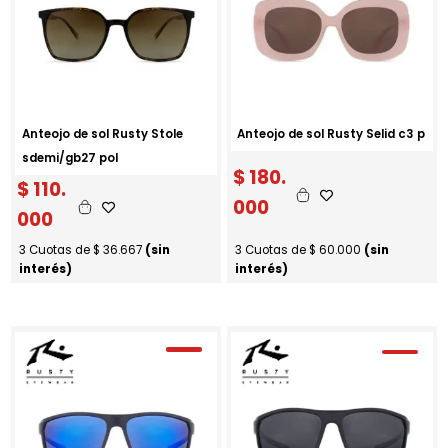
Anteojo de sol Rusty Stole
Anteojo de sol Rusty Selid c3 p
sdemi/gb27 pol
$
180.
$
110.
000
000
3 Cuotas de
$
36.667
(sin
3 Cuotas de
$
60.000
(sin
interés)
interés)