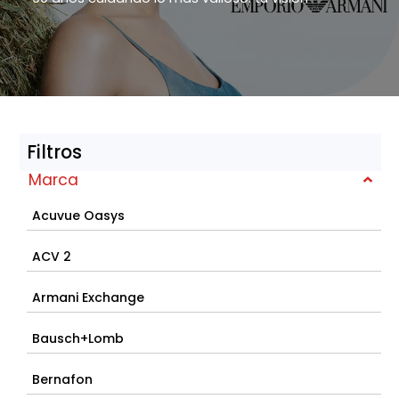
Filtros
Marca
Acuvue Oasys
ACV 2
Armani Exchange
Bausch+Lomb
Bernafon