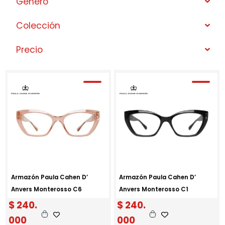
Género
Colección
Precio
Armazón Paula Cahen D’
Armazón Paula Cahen D’
Anvers Monterosso C6
Anvers Monterosso C1
$
240.
$
240.
000
000