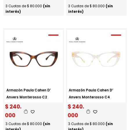
3 Cuotas de
$
80.000
(sin
3 Cuotas de
$
80.000
(sin
interés)
interés)
Armazón Paula Cahen D’
Armazón Paula Cahen D’
Anvers Monterosso C2
Anvers Monterosso C4
$
240.
$
240.
000
000
3 Cuotas de
$
80.000
(sin
3 Cuotas de
$
80.000
(sin
interés)
interés)