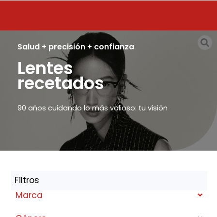
Salud + precisión + confianza
Lentes
recetados
90 años cuidando lo más valioso: tu visión
Filtros
Marca