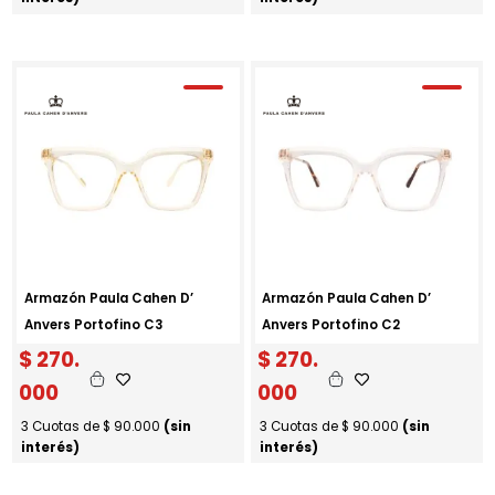
Armazón Paula Cahen D’
Armazón Paula Cahen D’
Anvers Portofino C3
Anvers Portofino C2
$
270.
$
270.
000
000
3 Cuotas de
$
90.000
(sin
3 Cuotas de
$
90.000
(sin
interés)
interés)