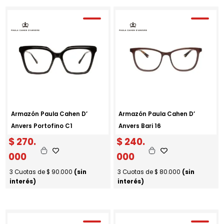
Armazón Paula Cahen D’
Armazón Paula Cahen D’
Anvers Portofino C1
Anvers Bari 16
$
270.
$
240.
000
000
3 Cuotas de
$
90.000
(sin
3 Cuotas de
$
80.000
(sin
interés)
interés)