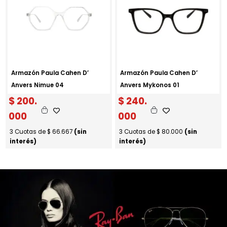
Armazón Paula Cahen D’
Armazón Paula Cahen D’
Anvers Nimue 04
Anvers Mykonos 01
$
200.
$
240.
000
000
3 Cuotas de
$
66.667
(sin
3 Cuotas de
$
80.000
(sin
interés)
interés)