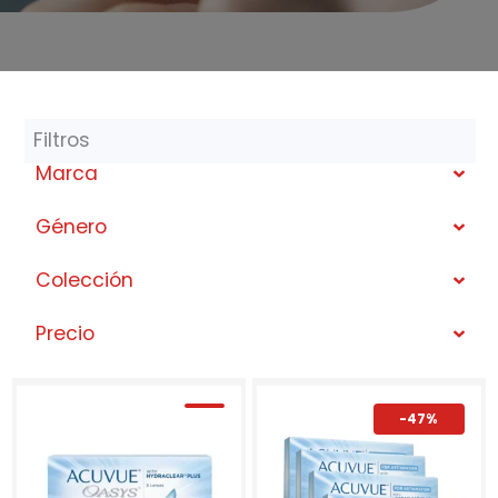
Filtros
Marca
Género
Colección
Precio
-47%