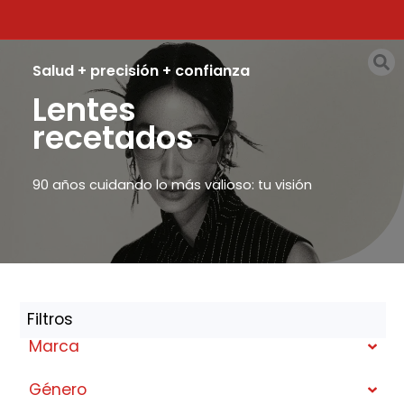
Salud + precisión + confianza
Lentes
recetados
90 años cuidando lo más valioso: tu visión
Filtros
Marca
Género