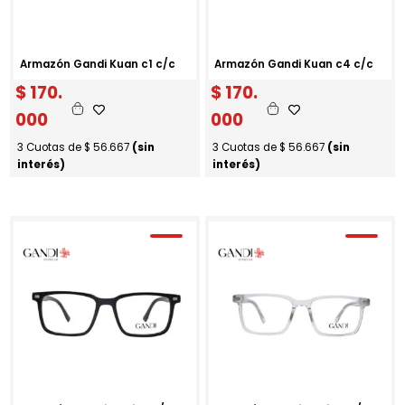
Armazón Gandi Kuan c1 c/c
Armazón Gandi Kuan c4 c/c
$
170.
$
170.
000
000
3 Cuotas de
$
56.667
(sin
3 Cuotas de
$
56.667
(sin
interés)
interés)