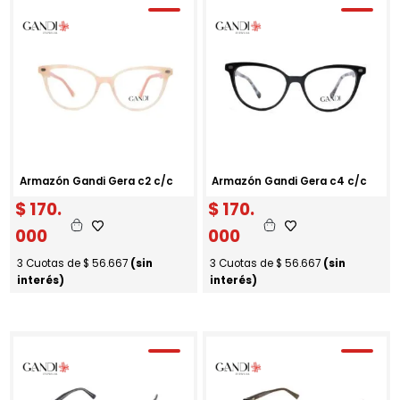
Armazón Gandi Gera c2 c/c
Armazón Gandi Gera c4 c/c
$
170.
$
170.
000
000
3 Cuotas de
$
56.667
(sin
3 Cuotas de
$
56.667
(sin
interés)
interés)