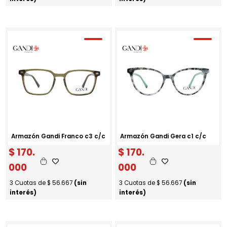
Armazón Gandi Franco c3 c/c
Armazón Gandi Gera c1 c/c
$
170.
$
170.
000
000
3 Cuotas de
$
56.667
(sin
3 Cuotas de
$
56.667
(sin
interés)
interés)