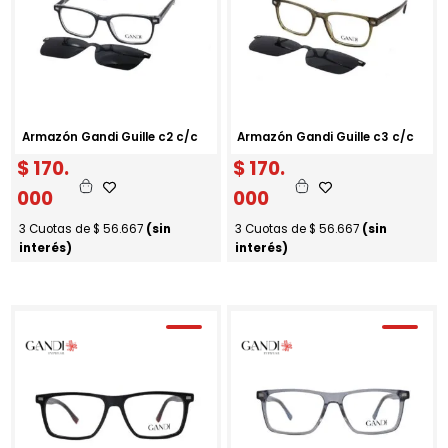
Armazón Gandi Guille c2 c/c
Armazón Gandi Guille c3 c/c
$
170.
$
170.
000
000
3 Cuotas de
$
56.667
(sin
3 Cuotas de
$
56.667
(sin
interés)
interés)