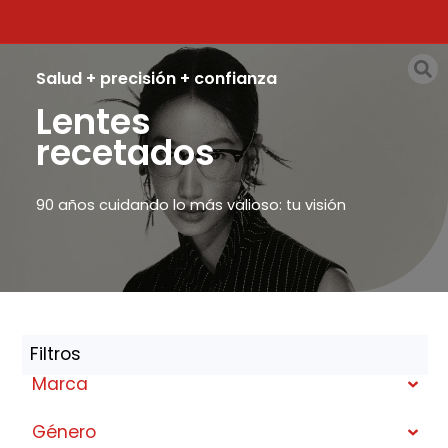
Salud + precisión + confianza
Lentes
recetados
90 años cuidando lo más valioso: tu visión
Filtros
Marca
Género