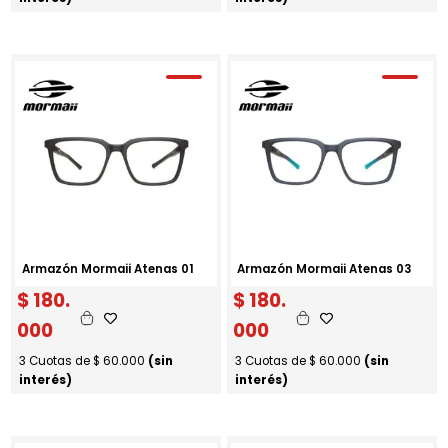
Armazón Mormaii Atenas 01
Armazón Mormaii Atenas 03
$
180.
$
180.
000
000
3 Cuotas de
$
60.000
(sin
3 Cuotas de
$
60.000
(sin
interés)
interés)