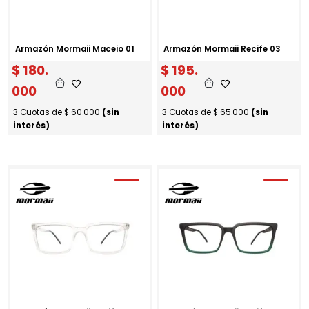
Armazón Mormaii Maceio 01
Armazón Mormaii Recife 03
$
180.
$
195.
000
000
3 Cuotas de
$
60.000
(sin
3 Cuotas de
$
65.000
(sin
interés)
interés)