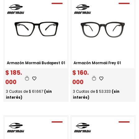
Armazón Mormaii Budapest 01
Armazón Mormaii Frey 01
$
185.
$
160.
000
000
3 Cuotas de
$
61.667
(sin
3 Cuotas de
$
53.333
(sin
interés)
interés)