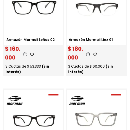
Armazón Mormaii Leñas 02
Armazón Mormaii Linz 01
$
160.
$
180.
000
000
3 Cuotas de
$
53.333
(sin
3 Cuotas de
$
60.000
(sin
interés)
interés)