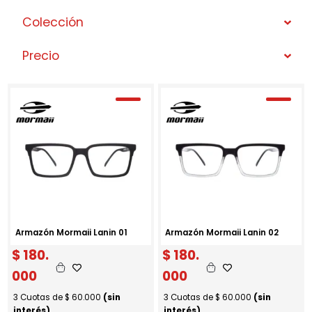
Colección
Precio
Armazón Mormaii Lanin 01
Armazón Mormaii Lanin 02
$
180.
$
180.
000
000
3 Cuotas de
$
60.000
(sin
3 Cuotas de
$
60.000
(sin
interés)
interés)