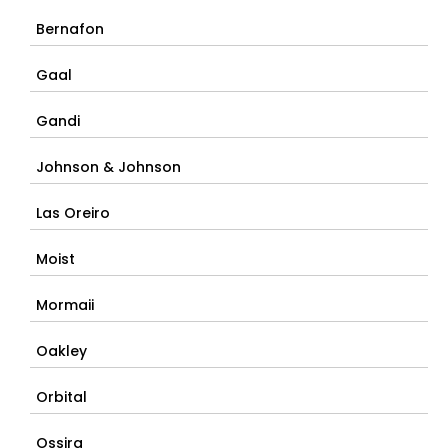
Bernafon
Gaal
Gandi
Johnson & Johnson
Las Oreiro
Moist
Mormaii
Oakley
Orbital
Ossira