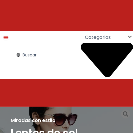
Search
...
Miradas con estilo
Lentes de sol