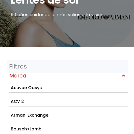
90 años cuidando lo más valioso: tu visión
Filtros
Marca
Acuvue Oasys
ACV 2
Armani Exchange
Bausch+Lomb