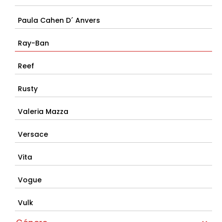
Paula Cahen D´ Anvers
Ray-Ban
Reef
Rusty
Valeria Mazza
Versace
Vita
Vogue
Vulk