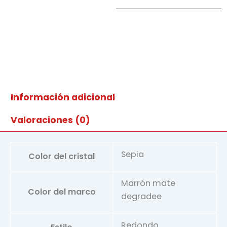
cantidad
Información adicional
Valoraciones (0)
Sepia
Color del cristal
Marrón mate
Color del marco
degradee
Redondo