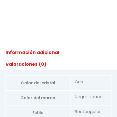
C1P
cantidad
Información adicional
Valoraciones (0)
Gris
Color del cristal
Negro opaco
Color del marco
Rectangular
Estilo