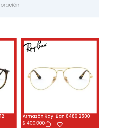
oración.
12
Armazón Ray-Ban 6489 2500
$
400.000