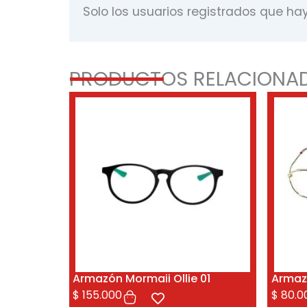
Solo los usuarios registrados que h
PRODUCTOS RELACIONA
Armazón Mormaii Ollie 01
Armazó
$
155.000
$
80.0