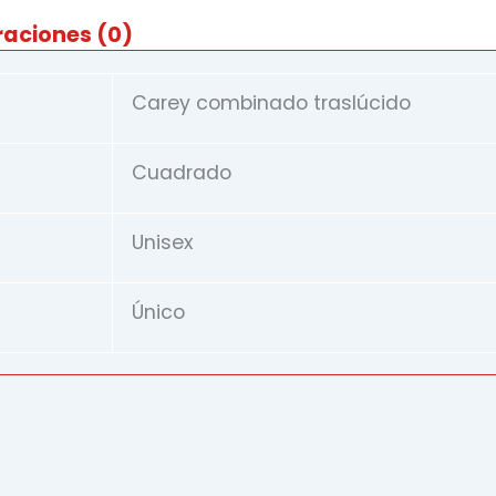
raciones (0)
Carey combinado traslúcido
Cuadrado
Unisex
Único