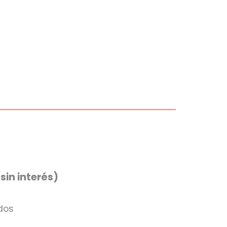
(sin interés)
dos