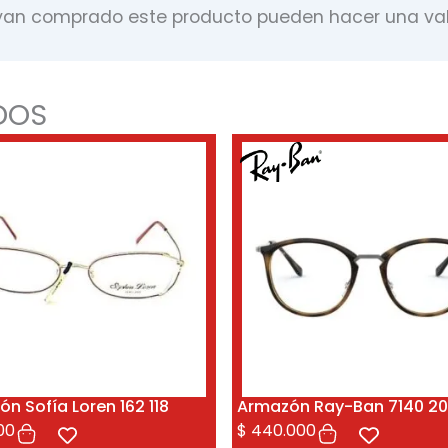
ayan comprado este producto pueden hacer una val
DOS
n Sofía Loren 162 118
Armazón Ray-Ban 7140 20
00
$
440.000