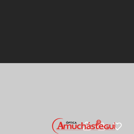
Carrito
0