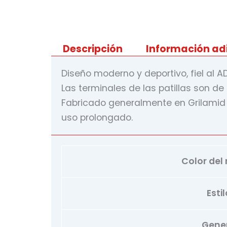
Descripción
Información ad
Diseño moderno y deportivo, fiel al 
Las terminales de las patillas son d
Fabricado generalmente en Grilamid (o
uso prolongado.
Color del
Estil
Gene