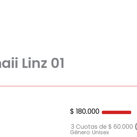
i Linz 01
$
180.000
3 Cuotas de
$
60.000
Género: Unisex