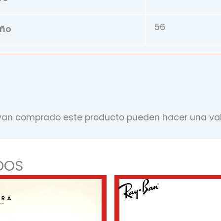
56
ño
ayan comprado este producto pueden hacer una val
DOS