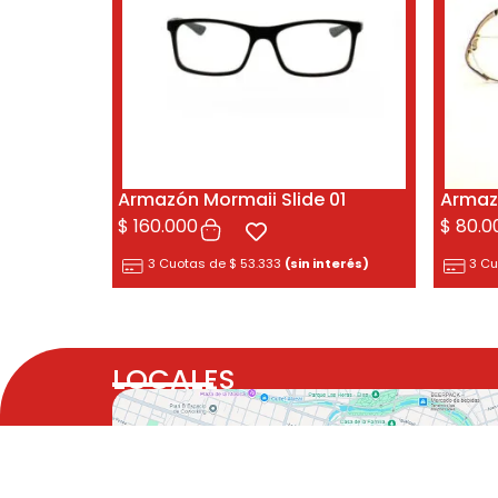
Armazón Mormaii Slide 01
Armaz
$
160.000
$
80.0
3 Cuotas de
$
53.333
(sin interés)
3 C
LOCALES