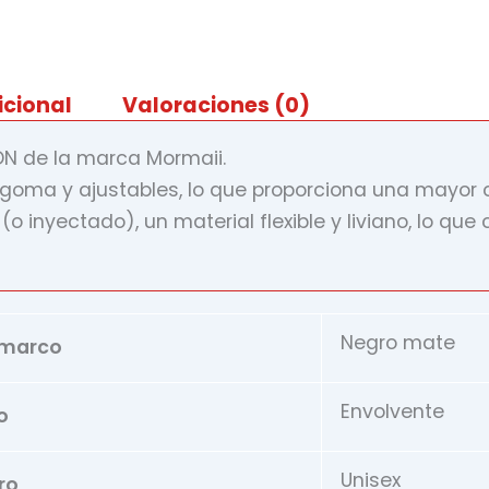
icional
Valoraciones (0)
ADN de la marca Mormaii.
e goma y ajustables, lo que proporciona una mayor
 inyectado), un material flexible y liviano, lo qu
Negro mate
 marco
Envolvente
o
Unisex
ro