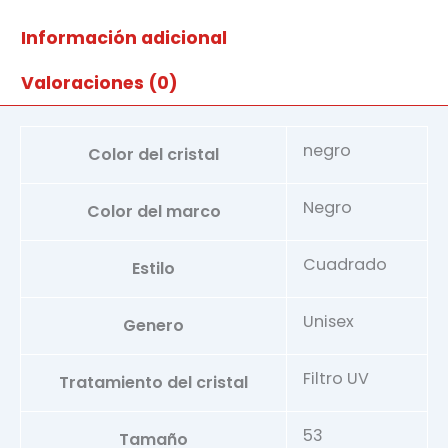
p
cantidad
Información adicional
Valoraciones (0)
negro
Color del cristal
Negro
Color del marco
Cuadrado
Estilo
Unisex
Genero
Filtro UV
Tratamiento del cristal
53
Tamaño