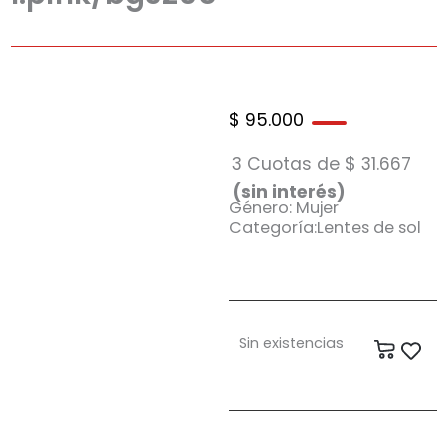
$
95.000
3 Cuotas de
$
31.667
(sin interés)
Género: Mujer
Categoría:Lentes de sol
Sin existencias
Carrit