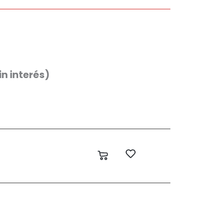
in interés)
Carrito