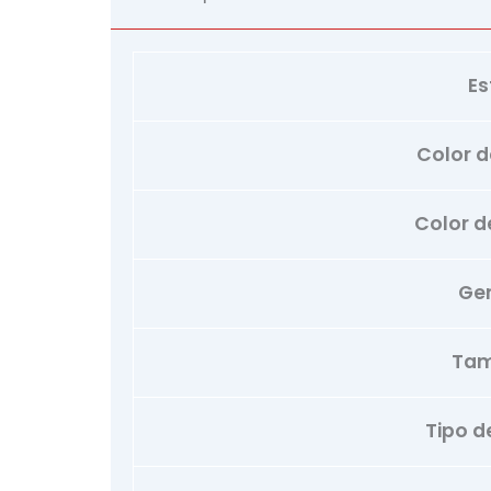
Es
Color de
Color d
Ge
Ta
Tipo de