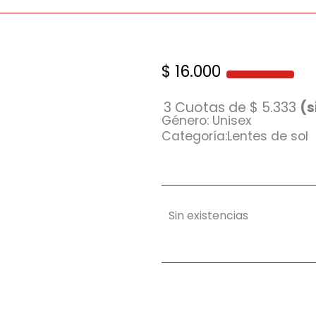
$
16.000
3 Cuotas de
$
5.333
(s
Género: Unisex
Categoría:Lentes de sol
Sin existencias