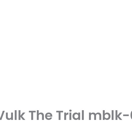
Vulk The Trial mblk