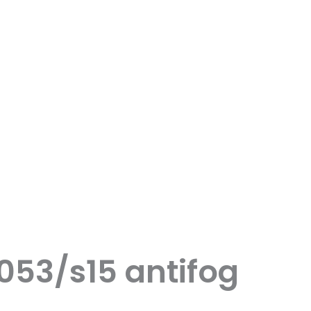
-053/s15 antifog