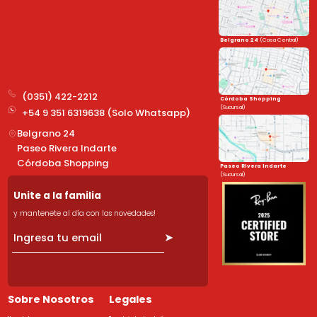
Belgrano 24
(Casa Central)
(0351) 422-2212
Córdoba Shopping
(Sucursal)
+54 9 351 6319638 (Solo Whatsapp)
Belgrano 24
Paseo Rivera Indarte
Córdoba Shopping
Paseo Rivera Indarte
(Sucursal)
Unite a la familia
y mantenete al día con las novedades!
➤
Sobre Nosotros
Legales