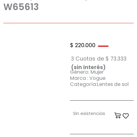
W65613
$
220.000
3 Cuotas de
$
73.333
(sin interés)
Género: Mujer
Marca : Vogue
Categoría:Lentes de sol
Sin existencias
Carrit