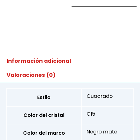
p
cantidad
Información adicional
Valoraciones (0)
Cuadrado
Estilo
G15
Color del cristal
Negro mate
Color del marco