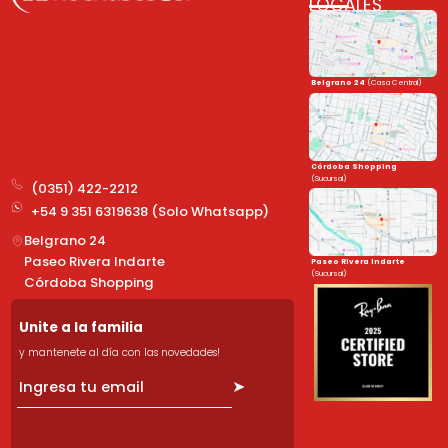
LOCALES
Belgrano 24
(Casa Central)
Córdoba Shopping
(Sucursal)
(0351) 422-2212
+54 9 351 6319638 (Solo Whatsapp)
Belgrano 24
Paseo Rivera Indarte
Paseo Rivera Indarte
(Sucursal)
Córdoba Shopping
Unite a la familia
y mantenete al día con las novedades!
➤