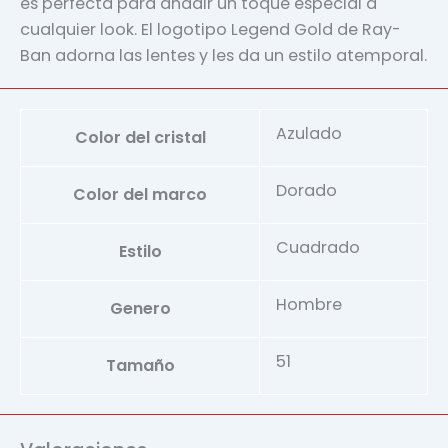
es perfecta para añadir un toque especial a
cualquier look. El logotipo Legend Gold de Ray-
Ban adorna las lentes y les da un estilo atemporal.
Azulado
Color del cristal
Dorado
Color del marco
Cuadrado
Estilo
Hombre
Genero
51
Tamaño