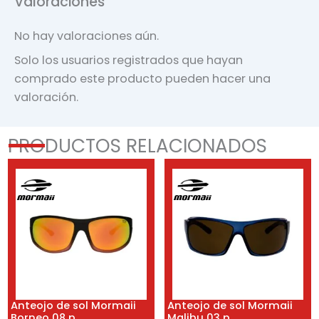
Valoraciones
No hay valoraciones aún.
Solo los usuarios registrados que hayan
comprado este producto pueden hacer una
valoración.
PRODUCTOS RELACIONADOS
Anteojo de sol Mormaii
Anteojo de sol Mormaii
Borneo 08 p
Malibu 03 p