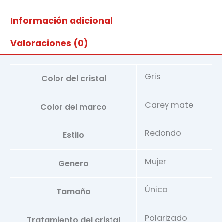
Innsbruck2
05
Información adicional
p
cantidad
Valoraciones (0)
Gris
Color del cristal
Carey mate
Color del marco
Redondo
Estilo
Mujer
Genero
Único
Tamaño
Polarizado
Tratamiento del cristal