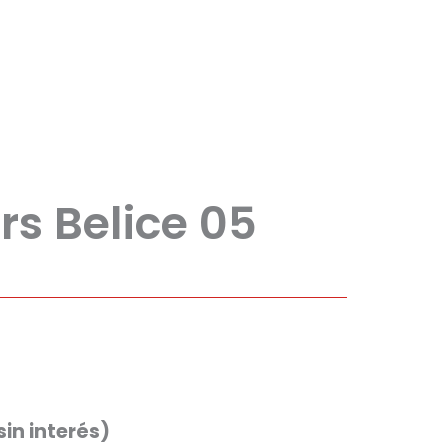
s Belice 05
sin interés)