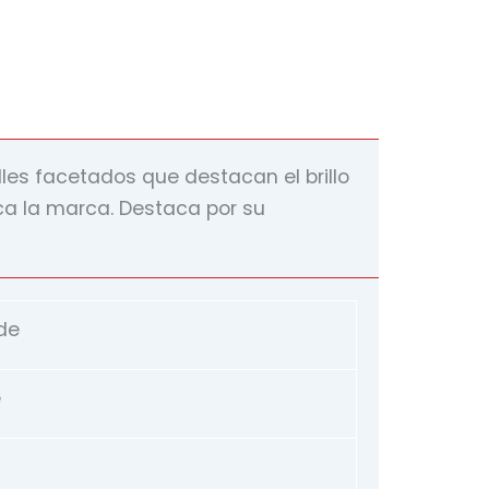
les facetados que destacan el brillo
ca la marca. Destaca por su
de
e