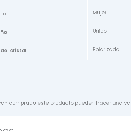
Mujer
ro
Único
ño
Polarizado
el cristal
ayan comprado este producto pueden hacer una val