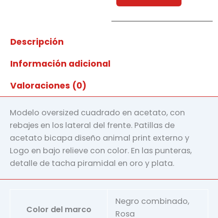
c2
cantidad
Descripción
Información adicional
Valoraciones (0)
Modelo oversized cuadrado en acetato, con
rebajes en los lateral del frente. Patillas de
acetato bicapa diseño animal print externo y
Logo en bajo relieve con color. En las punteras,
detalle de tacha piramidal en oro y plata.
Negro combinado,
Color del marco
Rosa