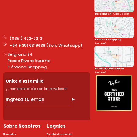
Belgrano 24
(Casa Central)
(0351) 422-2212
Córdoba Shopping
(Sucursal)
+54 9 351 6319638 (Solo Whatsapp)
Belgrano 24
Paseo Rivera Indarte
Córdoba Shopping
Paseo Rivera Indarte
(Sucursal)
Unite a la familia
y mantenete al día con las novedades!
➤
Sobre Nosotros
Legales
Novedades
Formulario de devolución