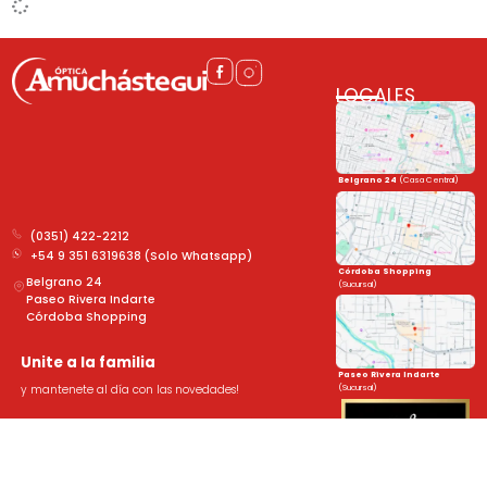
LOCALES
Belgrano 24
(Casa Central)
(0351) 422-2212
+54 9 351 6319638 (Solo Whatsapp)
Córdoba Shopping
Belgrano 24
(Sucursal)
Paseo Rivera Indarte
Córdoba Shopping
Unite a la familia
Paseo Rivera Indarte
(Sucursal)
y mantenete al día con las novedades!
➤