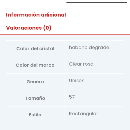
ha
cantidad
Información adicional
Valoraciones (0)
habano degrade
Color del cristal
Clear rosa
Color del marco
Unisex
Genero
57
Tamaño
Rectangular
Estilo