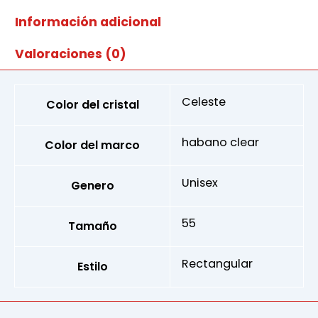
cantidad
Información adicional
Valoraciones (0)
Celeste
Color del cristal
habano clear
Color del marco
Unisex
Genero
55
Tamaño
Rectangular
Estilo