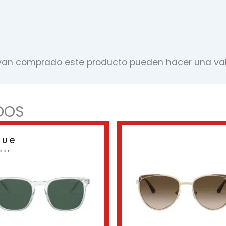
ayan comprado este producto pueden hacer una val
DOS