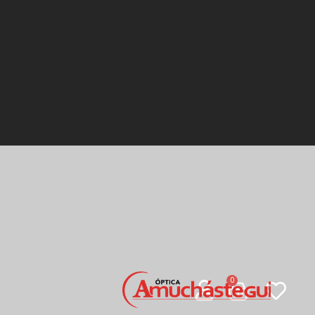
Carrito
0