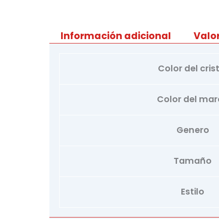
Información adicional
Valo
Color del cris
Color del ma
Genero
Tamaño
Estilo