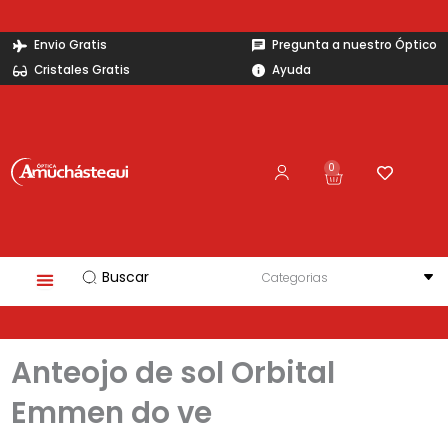
Ir
al
Envio Gratis
Pregunta a nuestro Óptico
contenido
Cristales Gratis
Ayuda
0
Carrito
Search
...
Anteojo de sol Orbital
Emmen do ve