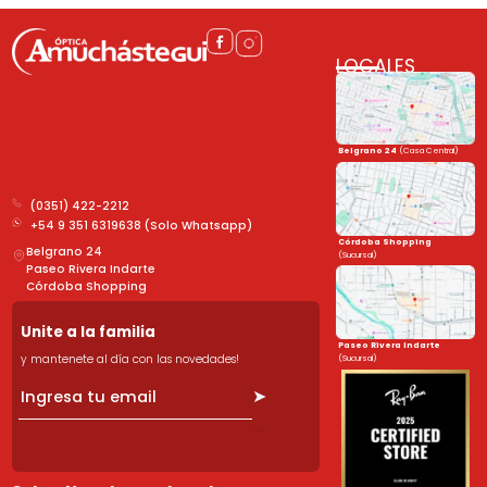
LOCALES
Belgrano 24
(Casa Central)
(0351) 422-2212
+54 9 351 6319638 (Solo Whatsapp)
Córdoba Shopping
Belgrano 24
(Sucursal)
Paseo Rivera Indarte
Córdoba Shopping
Unite a la familia
Paseo Rivera Indarte
y mantenete al día con las novedades!
(Sucursal)
➤