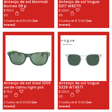
Anteojo de sol Mormaii
Anteojo de sol Vogue
Borneo 08 p
5317 W82711
$
150.0
$
220.0
00
00
3 Cuotas de
$
50.000
(sin
3 Cuotas de
$
73.333
(sin
interés)
interés)
Anteojo de sol Gaal 1009
Anteojo de sol Vogue
verde camu ngm pol
5328 W74571
$
70.0
$
220.0
00
00
3 Cuotas de
$
23.333
(sin
3 Cuotas de
$
73.333
(sin
interés)
interés)