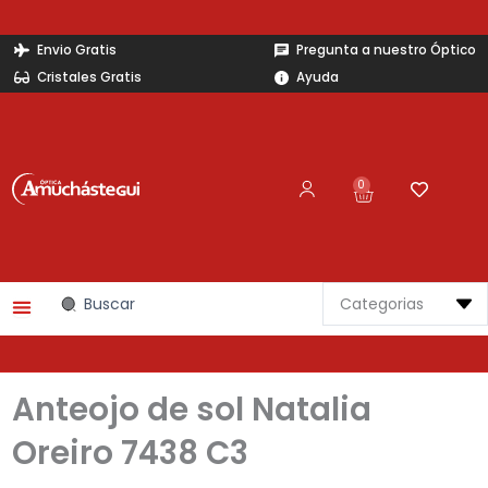
Ir
al
Envio Gratis
Pregunta a nuestro Óptico
contenido
Cristales Gratis
Ayuda
0
Carrito
Search
...
Anteojo de sol Natalia
Oreiro 7438 C3