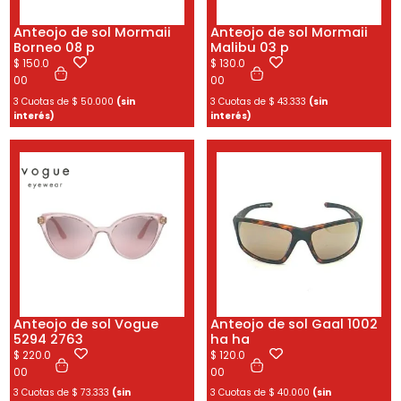
Anteojo de sol Mormaii
Anteojo de sol Mormaii
Borneo 08 p
Malibu 03 p
$
150.0
$
130.0
00
00
3 Cuotas de
$
50.000
(sin
3 Cuotas de
$
43.333
(sin
interés)
interés)
Anteojo de sol Vogue
Anteojo de sol Gaal 1002
5294 2763
ha ha
$
220.0
$
120.0
00
00
3 Cuotas de
$
73.333
(sin
3 Cuotas de
$
40.000
(sin