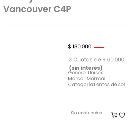
Vancouver C4P
$
180.000
3 Cuotas de
$
60.000
(sin interés)
Género: Unisex
Marca : Mormaii
Categoría:Lentes de sol
Sin existencias
Carrit