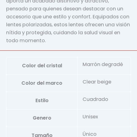
aporta un acabado distintivo y atractivo,
pensado para quienes desean destacar con un
accesorio que une estilo y confort. Equipados con
lentes polarizadas, estos lentes ofrecen una visión
nítida y protegida, cuidando la salud visual en
todo momento.
Marrón degradé
Color del cristal
Clear beige
Color del marco
Cuadrado
Estilo
Unisex
Genero
Único
Tamaño