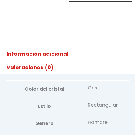
cantidad
Información adicional
Valoraciones (0)
Gris
Color del cristal
Rectangular
Estilo
Hombre
Genero