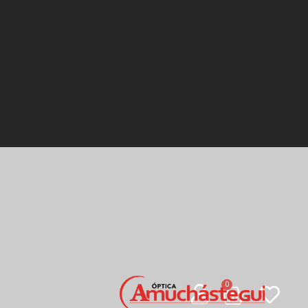
Carrito
0