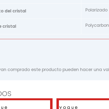
Polarizado
 del cristal
Polycarbo
 cristal
ayan comprado este producto pueden hacer una val
DOS