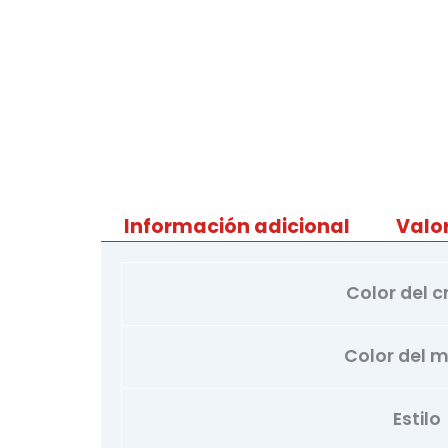
Información adicional
Valo
Color del cr
Color del 
Estilo