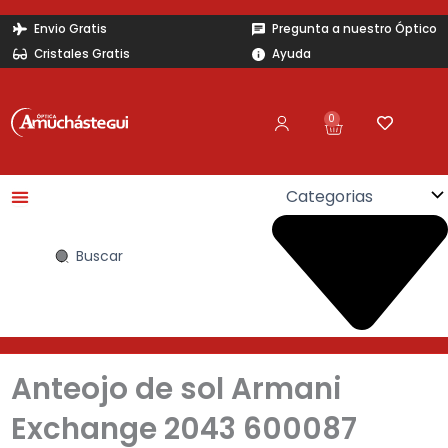
Ir
Envio Gratis
Pregunta a nuestro Óptico
al
Cristales Gratis
Ayuda
contenido
0
Carrito
Search
...
Anteojo de sol Armani
Exchange 2043 600087