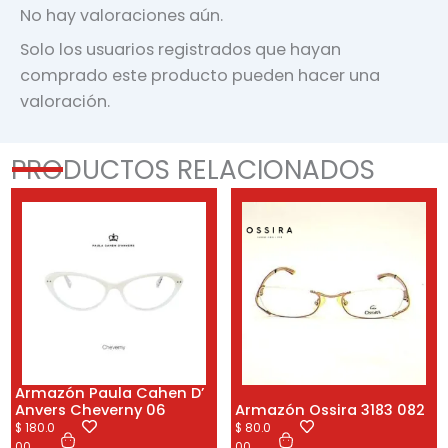
No hay valoraciones aún.
Solo los usuarios registrados que hayan
comprado este producto pueden hacer una
valoración.
PRODUCTOS RELACIONADOS
Armazón Paula Cahen D’
Anvers Cheverny 06
Armazón Ossira 3183 082
$
180.0
$
80.0
00
00