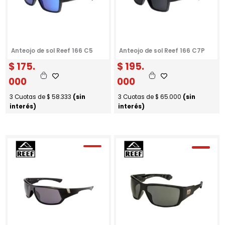
Anteojo de sol Reef 166 C5
Anteojo de sol Reef 166 C7P
$
175.
$
195.
000
000
3 Cuotas de
$
58.333
(sin
3 Cuotas de
$
65.000
(sin
interés)
interés)