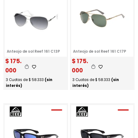
Anteojo de sol Reef 161 C13P
Anteojo de sol Reef 161 C17P
$
175.
$
175.
000
000
3 Cuotas de
$
58.333
(sin
3 Cuotas de
$
58.333
(sin
interés)
interés)