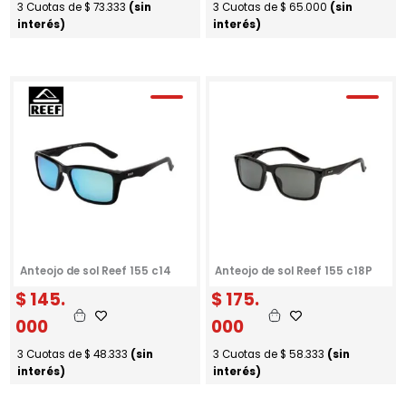
3 Cuotas de
$
73.333
(sin
3 Cuotas de
$
65.000
(sin
interés)
interés)
Anteojo de sol Reef 155 c14
Anteojo de sol Reef 155 c18P
$
145.
$
175.
000
000
3 Cuotas de
$
48.333
(sin
3 Cuotas de
$
58.333
(sin
interés)
interés)