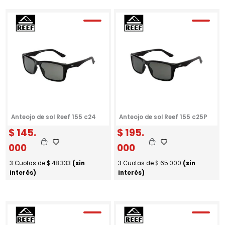
Anteojo de sol Reef 155 c24
Anteojo de sol Reef 155 c25P
$
145.
$
195.
000
000
3 Cuotas de
$
48.333
(sin
3 Cuotas de
$
65.000
(sin
interés)
interés)