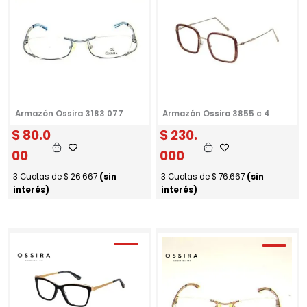
Armazón Ossira 3183 077
Armazón Ossira 3855 c 4
$
80.0
$
230.
00
000
3 Cuotas de
$
26.667
(sin
3 Cuotas de
$
76.667
(sin
interés)
interés)