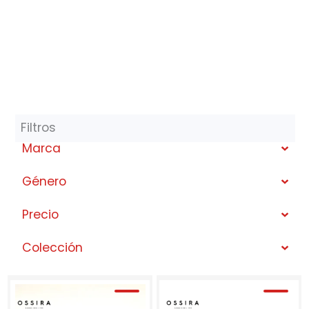
Ossira 3183
077
Filtros
Marca
Género
Precio
Colección